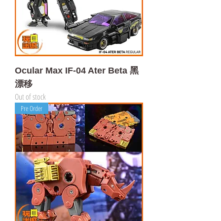
Ocular Max IF-04 Ater Beta 黑
漂移
Out of stock
Pre Order