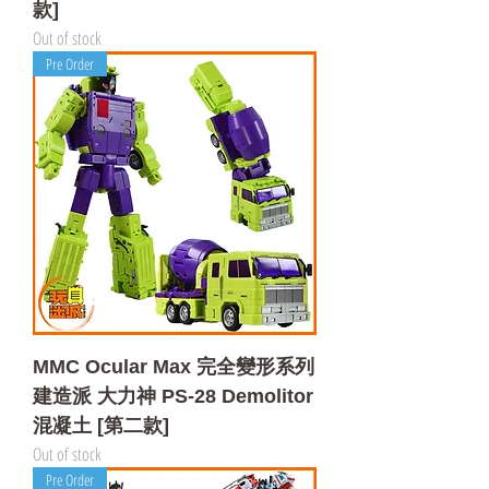
款]
Out of stock
Pre Order
MMC Ocular Max 完全變形系列
建造派 大力神 PS-28 Demolitor
混凝土 [第二款]
Out of stock
Pre Order