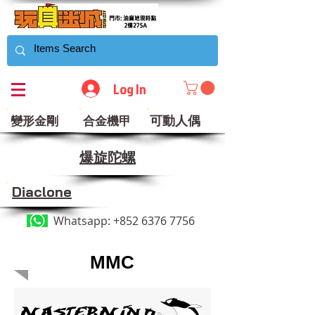
Log In
可動人偶
變形金剛
合金機甲
​爆旋陀螺
Diaclone
Whatsapp:
+852 6376 7756
MMC