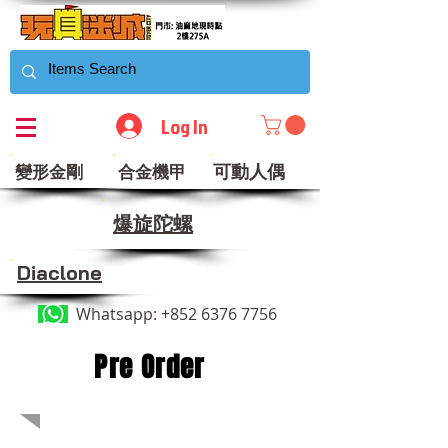
Log In
可動人偶
變形金剛
合金機甲
​爆旋陀螺
Diaclone
Whatsapp:
+852 6376 7756
Pre Order