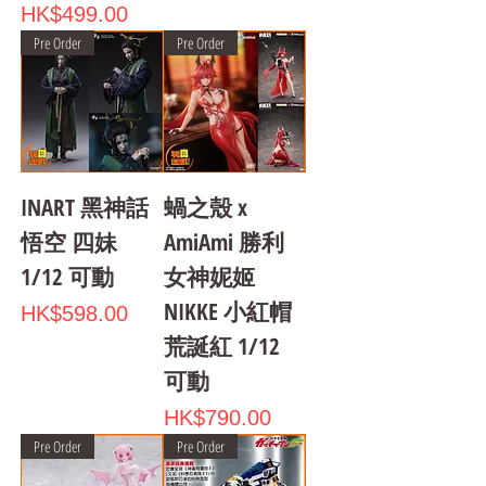
Price
HK$499.00
Pre Order
Pre Order
INART 黑神話
蝸之殼 x
悟空 四妹
AmiAmi 勝利
1/12 可動
女神妮姬
NIKKE 小紅帽
Price
HK$598.00
荒誕紅 1/12
可動
Price
HK$790.00
Pre Order
Pre Order