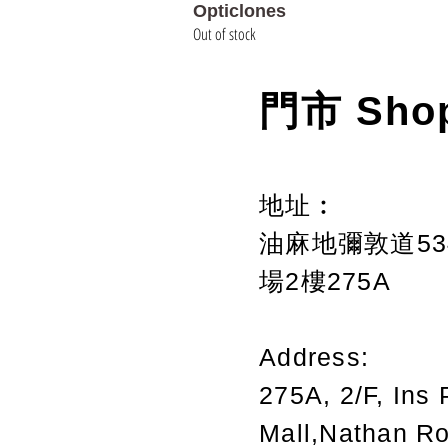
Opticlones
Out of stock
門市 Sho
地址︰
油麻地彌敦道534
場2樓275A
Address:
275A, 2/F, Ins 
Mall,Nathan R