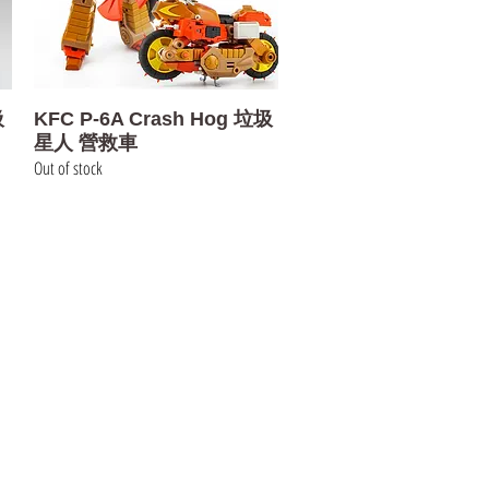
Quick View
圾
KFC P-6A Crash Hog 垃圾
星人 營救車
Out of stock