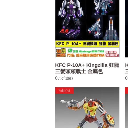
Quick View
KFC P-10A+ Kingzilla 狂龍
K
三變頭領戰士 金屬色
Out of stock
Ou
Sold Out