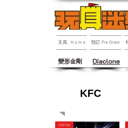
主頁 . H o m e
預訂 Pre Order
變形金剛
Diaclone
KFC
Sold Out