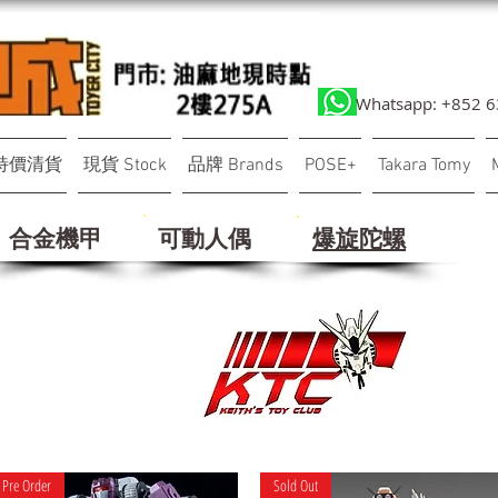
Whatsapp: +852 
特價清貨
現貨 Stock
品牌 Brands
POSE+
Takara Tomy
合金機甲
可動人偶
​爆旋陀螺
Pre Order
Sold Out