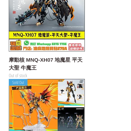
摩動核 MNQ-XH07 地魔星 平天
大聖 牛魔王
Out of stock
Sold Out