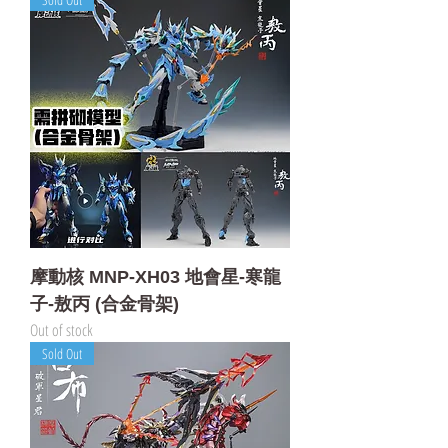
摩動核 MNP-XH03 地會星-寒龍
子-敖丙 (合金骨架)
Out of stock
Sold Out