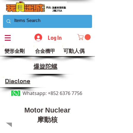
Log In
可動人偶
變形金剛
合金機甲
​爆旋陀螺
Diaclone
Whatsapp:
+852 6376 7756
Motor Nuclear
摩動核