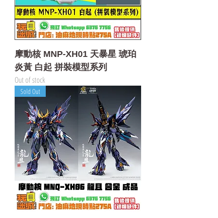
摩動核 MNP-XH01 天暴星 琥珀
炎黃 白起 拼裝模型系列
Out of stock
Sold Out