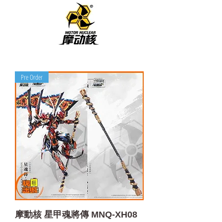
Pre Order
摩動核 星甲魂將傳 MNQ-XH08