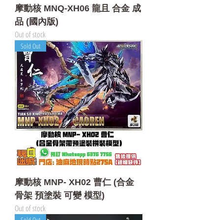
摩動核 MNQ-XH06 龍且 合金 成
品 (國內版)
Out of stock
Sold Out
摩動核 MNP- XH02 曹仁 (合金
骨架 預塗裝 可變 模型)
Out of stock
Sold Out