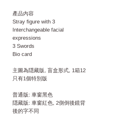
產品內容
Stray figure with 3
Interchangeable facial
expressions
3 Swords
Bio card
主圖為隠藏版, 盲盒形式, 1箱12
只有1個特別版
普通版: 車窗黑色
隠藏版: 車窗紅色, 2側倒後鏡背
後的字不同