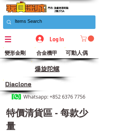
Log In
可動人偶
變形金剛
合金機甲
​爆旋陀螺
Diaclone
Whatsapp:
+852 6376 7756
​特價清貨區 - 每款少
量