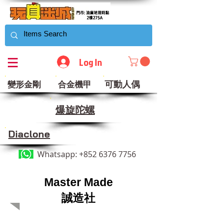
Log In
可動人偶
變形金剛
合金機甲
​爆旋陀螺
Diaclone
Whatsapp:
+852 6376 7756
Master Made
誠造社