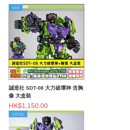
Stock
誠造社 SDT-08 大力破壞神 含胸
像 大盒裝
Price
HK$1,150.00
Sold Out