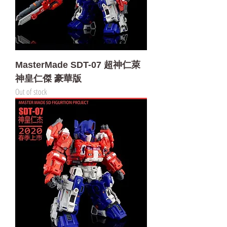
MasterMade SDT-07 超神仁萊
神皇仁傑 豪華版
Out of stock