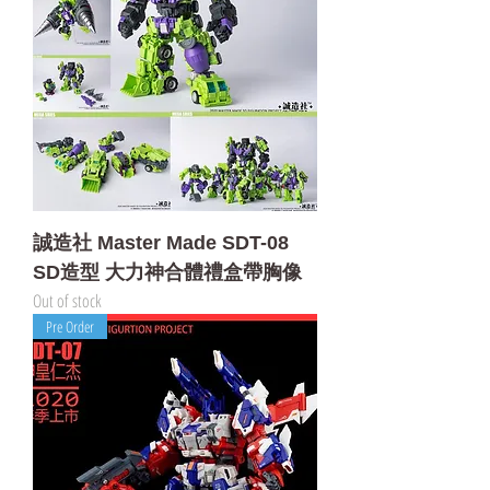
誠造社 Master Made SDT-08
SD造型 大力神合體禮盒帶胸像
Out of stock
Pre Order