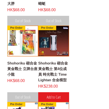
大胖
蜻蜓
Price
Price
HK$68.00
HK$68.00
Out of Stock
Out of Stock
Pre Order
Pre Order
Shohoriku 砌合金
Shohoriku 砌合金
黃金戰士 立牌台座
黃金戰士 第4位成
小龍
員 時光戰士 Time
Lightan 合金模型
Price
HK$68.00
Price
HK$238.00
Out of Stock
Add to Cart
Pre Order
Pre Order