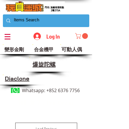
Log In
可動人偶
變形金剛
合金機甲
​爆旋陀螺
Diaclone
Whatsapp:
+852 6376 7756
​預訂貨品 . Pre Order
Load Previous