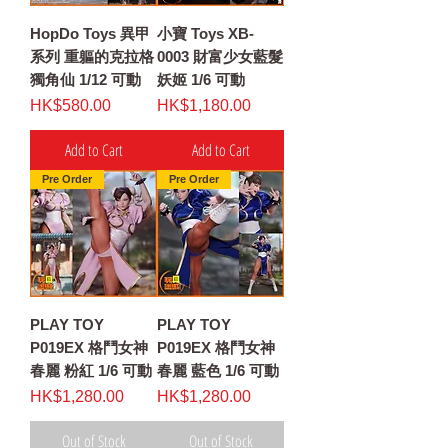
HopDo Toys 異甲
小寶 Toys XB-
系列 重軀的克拉格
0003 財富少女藍髮
獨角仙 1/12 可動
妖姬 1/6 可動
Price
Price
HK$580.00
HK$1,180.00
Add to Cart
Add to Cart
Pre Order
Pre Order
PLAY TOY
PLAY TOY
P019EX 格鬥女神
P019EX 格鬥女神
春麗 粉紅 1/6 可動
春麗 藍色 1/6 可動
Price
Price
HK$1,280.00
HK$1,280.00
Out of Stock
Out of Stock