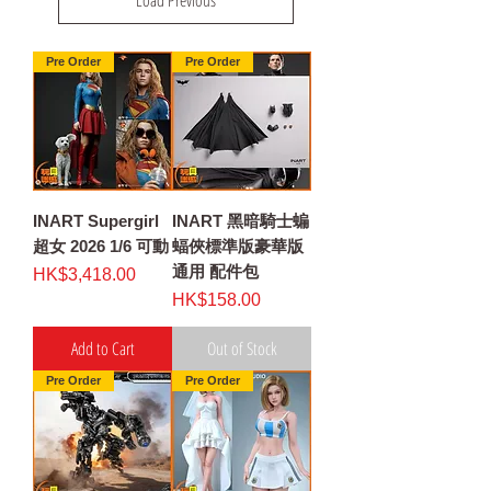
Pre Order
Pre Order
INART Supergirl
INART 黑暗騎士蝙
超女 2026 1/6 可動
蝠俠標準版豪華版
通用 配件包
Price
HK$3,418.00
Price
HK$158.00
Add to Cart
Out of Stock
Pre Order
Pre Order