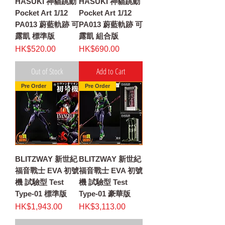
HASUKI 神貓跳動
HASUKI 神貓跳動
Pocket Art 1/12
Pocket Art 1/12
PA013 蔚藍軌跡 可
PA013 蔚藍軌跡 可
露凱 標準版
露凱 組合版
Price
Price
HK$520.00
HK$690.00
Out of Stock
Add to Cart
Pre Order
Pre Order
BLITZWAY 新世紀
BLITZWAY 新世紀
福音戰士 EVA 初號
福音戰士 EVA 初號
機 試驗型 Test
機 試驗型 Test
Type-01 標準版
Type-01 豪華版
Price
Price
HK$1,943.00
HK$3,113.00