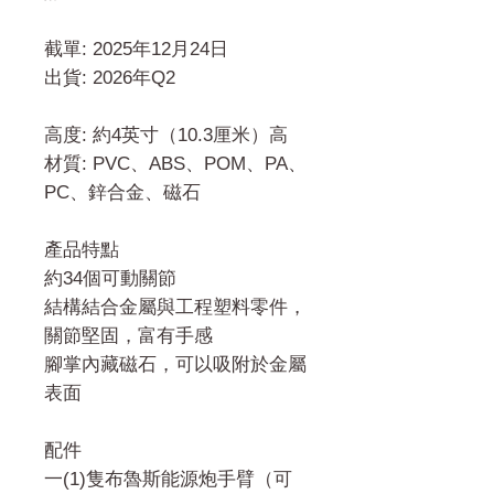
截單: 2025年12月24日
出貨: 2026年Q2
高度: 約4英寸（10.3厘米）高
材質: PVC、ABS、POM、PA、
PC、鋅合金、磁石
產品特點
約34個可動關節
結構結合金屬與工程塑料零件，
關節堅固，富有手感
腳掌內藏磁石，可以吸附於金屬
表面
配件
一(1)隻布魯斯能源炮手臂（可