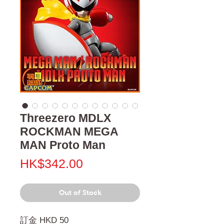
Threezero MDLX
ROCKMAN MEGA
MAN Proto Man
Price
HK$342.00
Out of Stock
訂金 HKD 50