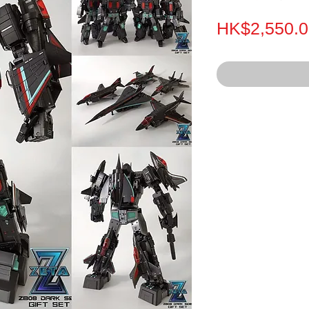
HK$2,550.0