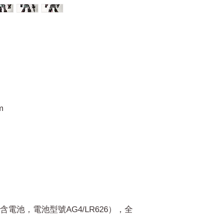
m
電池，電池型號AG4/LR626），全