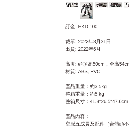
訂金: HKD 100
截單: 2022年3月31日
出貨: 2022年6月
高度: 頭頂高50cm，全高54c
材質: ABS, PVC
產品重量：約3.5kg
整箱重量：約5 kg
整箱尺寸：41.8*26.5*47.6cm
產品內容：
空派五成員及配件（合體頭不含