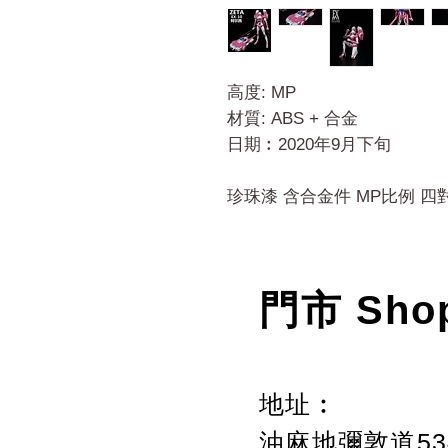
高度: MP
材質: ABS + 合金
日期︰2020年9月下旬
珍珠漆 含合金件 MP比例 
門市 Sho
地址︰
油麻地彌敦道534