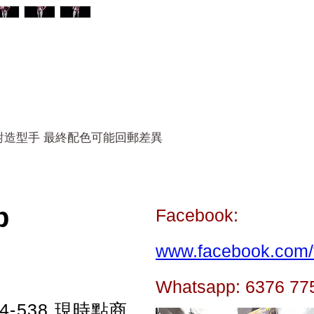
四對造型手 最終配色可能回郵差異
p
Facebook:
www.facebook.com/t
Whatsapp: 6376 77
-538
現時點商