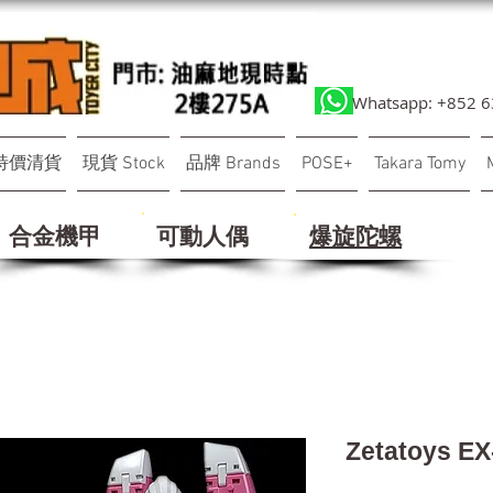
Whatsapp: +852 
特價清貨
現貨 Stock
品牌 Brands
POSE+
Takara Tomy
合金機甲
可動人偶
​爆旋陀螺
Zetatoys E