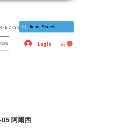
6376 7756
Log In
More
X-05 阿爾西