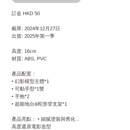
訂金 HKD 50
截單: 2024年12月27日
出貨: 2025年第一季
高度: 16cm
材質: ABS, PVC
產品配置：
• 幻影模型主體*1
• 可動手型*1雙
• 手炮*2
• 超能地台&蛇形管支架*1
產品亮點： • 細膩塗裝與舊化，
高度還原電影造型