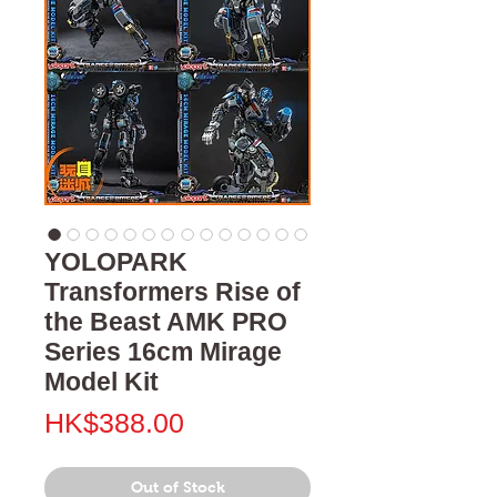
YOLOPARK
Transformers Rise of
the Beast AMK PRO
Series 16cm Mirage
Model Kit
Price
HK$388.00
Out of Stock