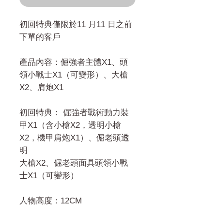
初回特典僅限於11 月11 日之前
下單的客戶
產品內容：倔強者主體X1、頭
領小戰士X1（可變形）、大槍
X2、肩炮X1
初回特典： 倔強者戰術動力裝
甲X1（含小槍X2，透明小槍
X2，機甲肩炮X1）、倔老頭透
明
大槍X2、倔老頭面具頭領小戰
士X1（可變形）
人物高度：12CM