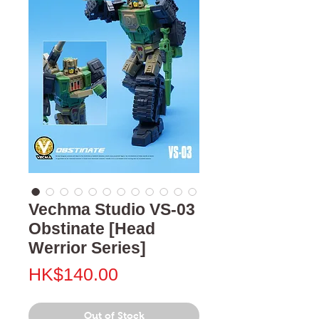
Vechma Studio VS-03
Obstinate [Head
Werrior Series]
Price
HK$140.00
Out of Stock