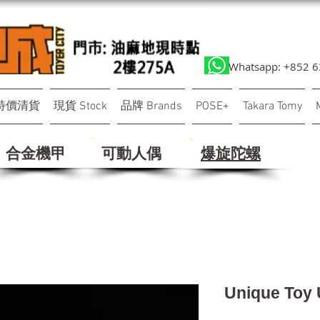
Whatsapp: +852 
特價清貨
現貨 Stock
品牌 Brands
POSE+
Takara Tomy
合金機甲
可動人偶
​爆旋陀螺
Unique Toy 