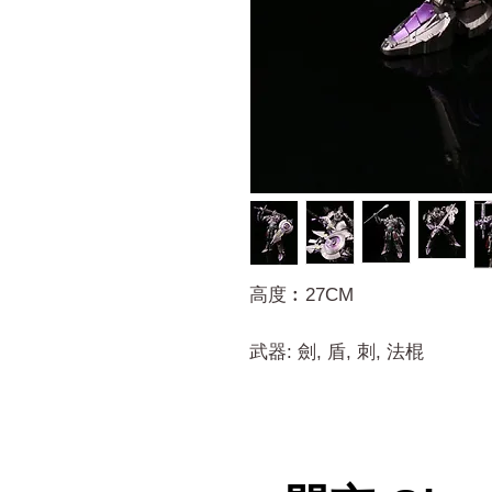
高度︰27CM
武器: 劍, 盾, 刺, 法棍