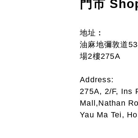
門市 Sho
地址︰
油麻地彌敦道534
場2樓275A
Address:
275A, 2/F, Ins 
Mall,Nathan R
Yau Ma Tei, H