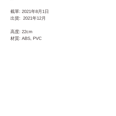
截單: 2021年8月1日
出貨: 2021年12月
高度: 22cm
材質: ABS, PVC
門市 Shop
地址︰
油麻地彌敦道534-538
現時點
商場2樓275A