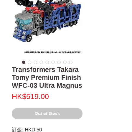
Transformers Takara
Tomy Premium Finish
WFC-03 Ultra Magnus
Price
HK$519.00
Out of Stock
訂金: HKD 50