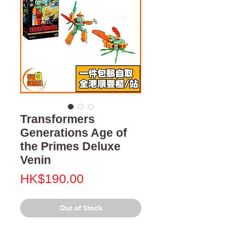
Transformers
Generations Age of
the Primes Deluxe
Venin
Price
HK$190.00
Out of Stock