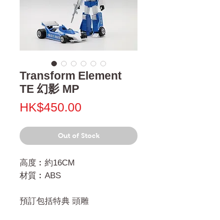
Transform Element
TE 幻影 MP
Price
HK$450.00
Out of Stock
高度︰約16CM
材質︰ABS
預訂包括特典 頭雕