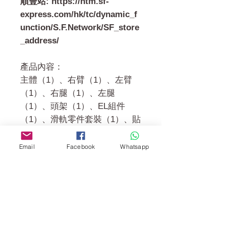
順豐站: https://htm.sf-
express.com/hk/tc/dynamic_f
unction/S.F.Network/SF_store
_address/
產品內容：
主體（1）、右臂（1）、左臂
（1）、右腿（1）、左腿
（1）、頭架（1）、EL組件
（1）、滑軌零件套裝（1）、貼
紙（1）、說明書（1）
Email
Facebook
Whatsapp
門市 Shop
地址︰
油麻地彌敦道534-538
現時點