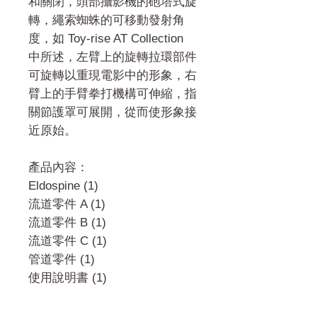
和關閉，頭部攝影機的砲塔式旋
轉，繩索蜘蛛的可移動發射角
度，如 Toy-rise AT Collection
中所述，左臂上的旋轉拉環部件
可旋轉以重現電影中的形象，右
臂上的手臂拳打機構可伸縮，指
關節護罩可展開，從而使形象接
近原始。
產品內容
：
Eldospine (1)
流道零件 A (1)
流道零件 B (1)
流道零件 C (1)
管道零件 (1)
使用說明書 (1)