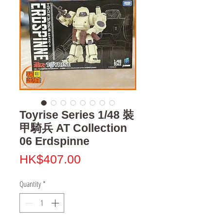
Toyrise Series 1/48 裝
甲騎兵 AT Collection
06 Erdspinne
Price
HK$407.00
Quantity
*