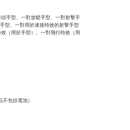
對拳頭手型、一對放鬆手型、一對射擊手
手型、一對用於連接特效的射擊手型
行特效（用於手部）、一對飛行特效（用
產品不包括電池）