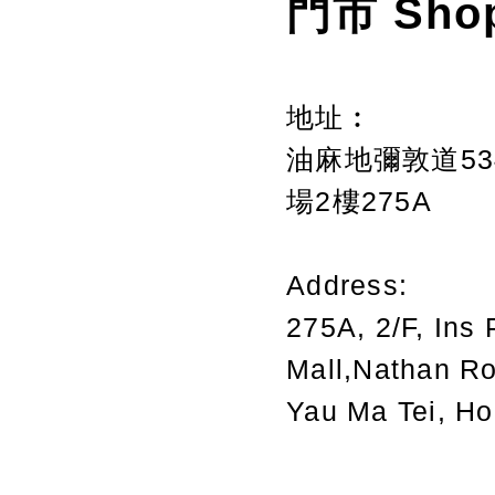
門市 Sho
地址︰
油麻地彌敦道534
場2樓275A
Address:
275A, 2/F, Ins 
Mall,Nathan R
Yau Ma Tei, H