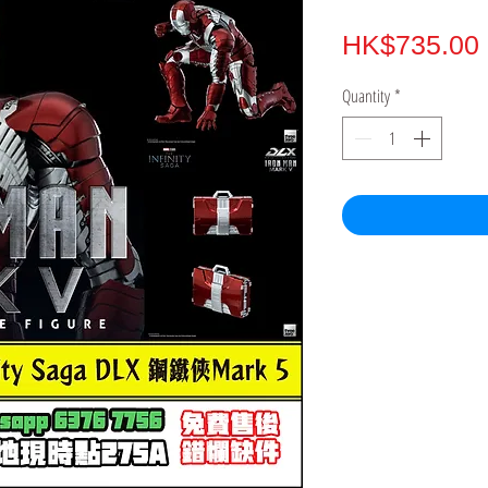
HK$735.00
Quantity
*