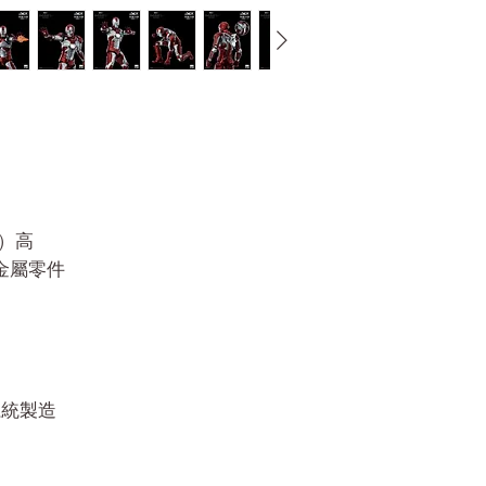
米）高
和金屬零件
造系統製造