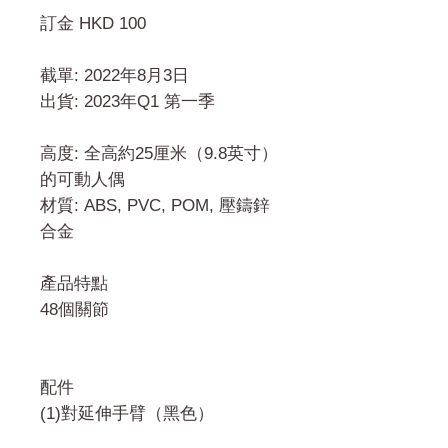
訂金 HKD 100
截單: 2022年8月3日
出貨: 2023年Q1 第一季
高度: 全高約25厘米（9.8英寸）
的可動人偶
材質: ABS, PVC, POM, 壓鑄鋅
合金
產品特點
48個關節
配件
(1)對延伸手臂（黑色）