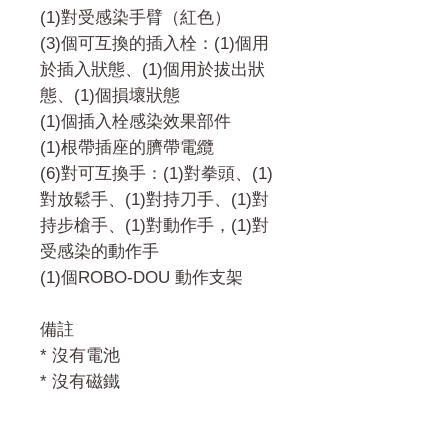
(1)對受感染手臂（紅色）
(3)個可互換的插入栓：(1)個用
於插入狀態、(1)個用於拔出狀
態、(1)個損壞狀態
(1)個插入栓感染效果部件
(1)根帶插座的臍帶電纜
(6)對可互換手：(1)對拳頭、(1)
對放鬆手、(1)對持刀手、(1)對
持步槍手、(1)對動作手，(1)對
受感染的動作手
(1)個ROBO-DOU 動作支架
備註
* 沒有電池
* 沒有磁鐵