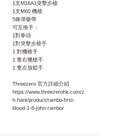
1支M16A1突擊步槍
1支M60 機槍
5條彈藥帶
可互換手：
1對拳頭
1對突擊步槍手
1 對機槍手
1 隻右獵槍手
1 隻左放鬆手
Threezero 官方詳細介紹
https://www.threezerohk.com/z
h-hant/product/rambo-first-
blood-1-6-john-rambo/