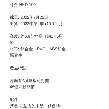
訂金 HKD 100
截單: 2022年7月25日
出貨: 2022年第4季 (10-12月)
高度: 約6.9英寸高（約17.5厘
米）
材質: 鋅合金、PVC、ABS和金
屬零件
產品特點:
背面有4塊鑲板可打開
48個可動關節
配件
(5)對可互換的手型：(1)對拳