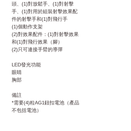
頭、(1)對放鬆手、(1)對射擊
手、(1)對用於組裝射擊效果配
件的射擊手和(1)對飛行手
(1)個動作支架
(2)對效果配件：(1)對射擊效果
和(1)對飛行效果（腳）
(2)只可連接手臂的導彈
LED發光功能
眼睛
胸部
備註
*需要(4)粒AG1鈕扣電池（產品
不包括電池）