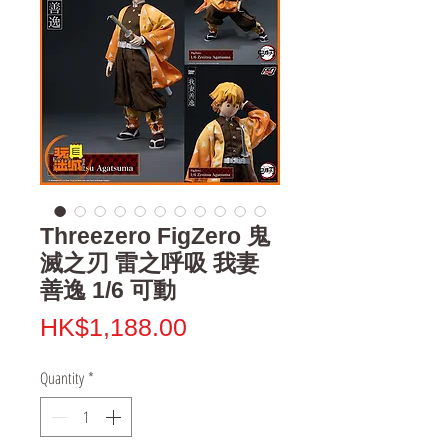
Threezero FigZero 鬼
滅之刃 雷之呼吸 我妻
善逸 1/6 可動
Price
HK$1,188.00
Quantity
*