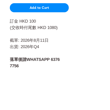
Add to Cart
訂金 HKD 100
(交收時付尾數 HKD 1080)
截單: 2026年8月11日
出貨: 2026年Q4
落單後請WHATSAPP 6376
7756
門市 Shop
地址︰
油麻地彌敦道534-538
現時點