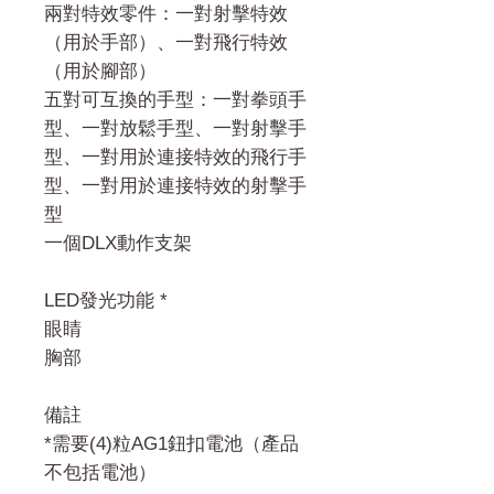
兩對特效零件：一對射擊特效
（用於手部）、一對飛行特效
（用於腳部）
五對可互換的手型：一對拳頭手
型、一對放鬆手型、一對射擊手
型、一對用於連接特效的飛行手
型、一對用於連接特效的射擊手
型
一個DLX動作支架
LED發光功能 *
眼睛
胸部
備註
*需要(4)粒AG1鈕扣電池（產品
不包括電池）