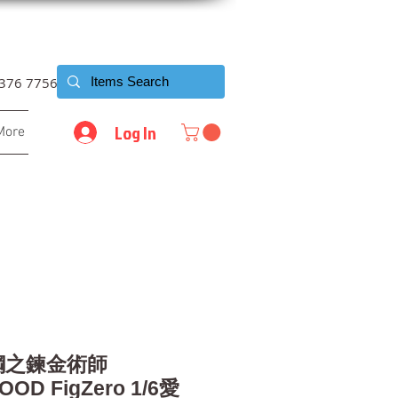
6376 7756
Log In
More
o 鋼之鍊金術師
OD FigZero 1/6愛