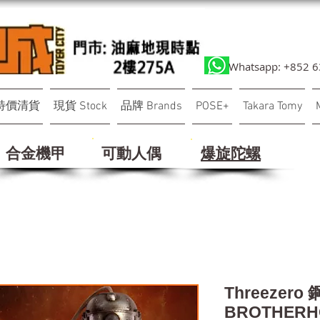
Whatsapp: +852 
特價清貨
現貨 Stock
品牌 Brands
POSE+
Takara Tomy
合金機甲
可動人偶
​爆旋陀螺
Threezer
BROTHERHO