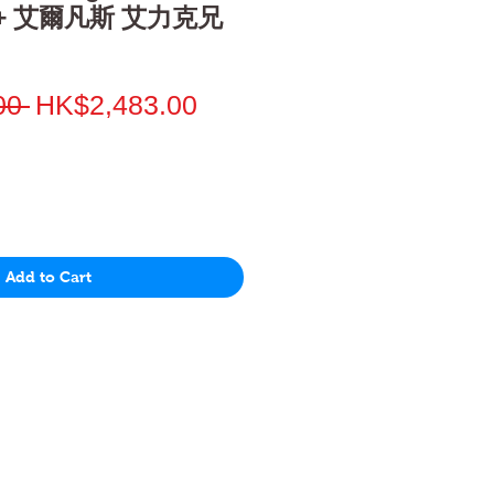
+ 艾爾凡斯 艾力克兄
Regular
Sale
00 
HK$2,483.00
Price
Price
Add to Cart