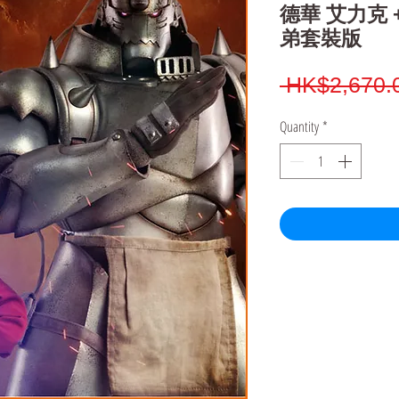
德華 艾力克 
弟套裝版
 HK$2,670.
Quantity
*