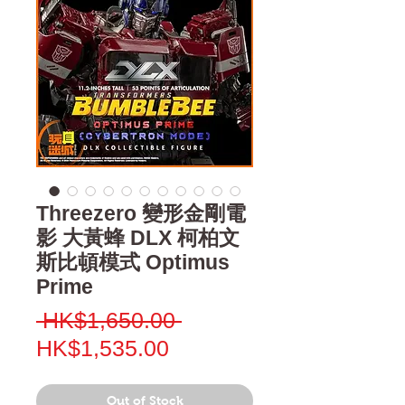
Threezero 變形金剛電
影 大黃蜂 DLX 柯柏文
斯比頓模式 Optimus
Prime
Regular
 HK$1,650.00 
Sale
Price
HK$1,535.00
Price
Out of Stock