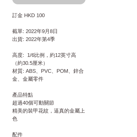
訂金 HKD 100
截單: 2022年9月8日
出貨: 2022年第4季
高度: 1/6比例，約12英寸高
（約30.5厘米）
材質: ABS、PVC、POM、鋅合
金、金屬零件
產品特點
超過40個可動關節
精美的裝甲花紋，逼真的金屬上
色
配件