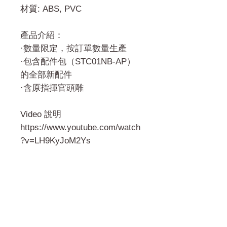
材質: ABS, PVC
產品介紹：
·數量限定，按訂單數量生產
·包含配件包（STC01NB-AP）
的全部新配件
·含原指揮官頭雕
Video 說明
https://www.youtube.com/watch
?v=LH9KyJoM2Ys
門市 Shop
地址︰