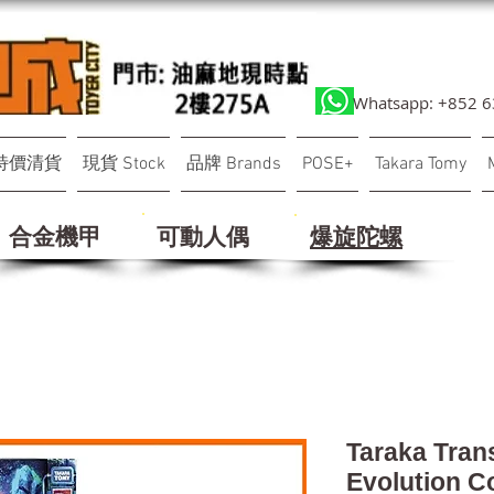
Whatsapp: +852 
特價清貨
現貨 Stock
品牌 Brands
POSE+
Takara Tomy
合金機甲
可動人偶
​爆旋陀螺
Taraka Tran
Evolution 