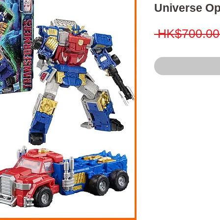
Universe Op
 HK$700.00