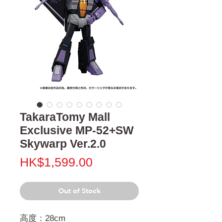
TakaraTomy Mall
Exclusive MP-52+SW
Skywarp Ver.2.0
Price
HK$1,599.00
Out of Stock
高度：28cm