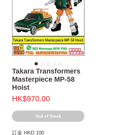
Takara Transformers
Masterpiece MP-58
Hoist
Price
HK$970.00
Out of Stock
訂金 HKD 100