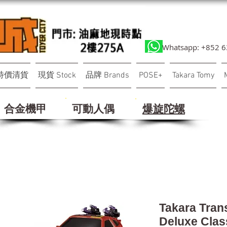
Whatsapp: +852 
特價清貨
現貨 Stock
品牌 Brands
POSE+
Takara Tomy
合金機甲
可動人偶
​爆旋陀螺
Takara Tran
Deluxe Cla