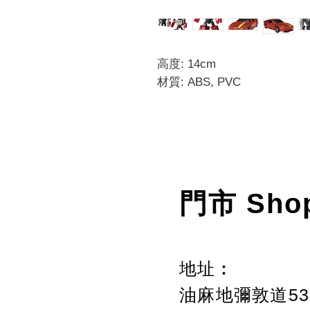
高度: 14cm
材質: ABS, PVC
門市 Sho
地址︰
油麻地彌敦道534