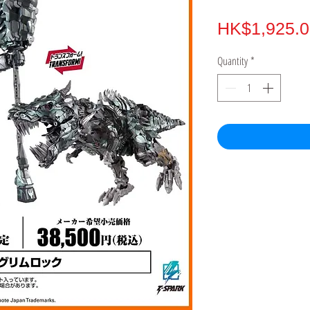
HK$1,925.0
Quantity
*