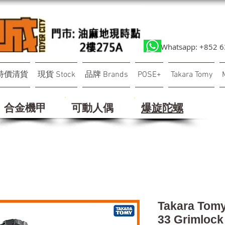
Whatsapp: +852 
特價清貨
現貨 Stock
品牌 Brands
POSE+
Takara Tomy
合金機甲
可動人偶
​爆旋陀螺
Takara Tomy
33 Grimloc