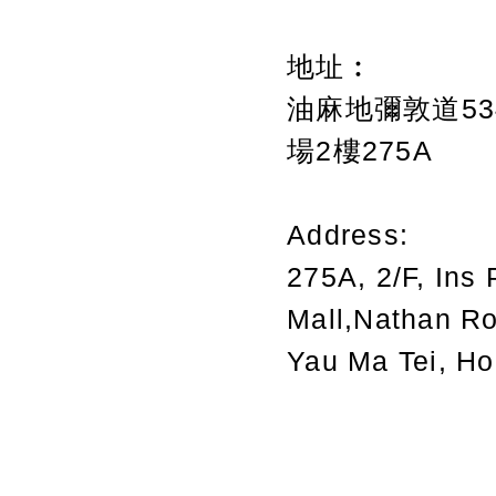
地址︰
油麻地彌敦道534
場2樓275A
Address:
275A, 2/F, Ins 
Mall,Nathan R
Yau Ma Tei, H