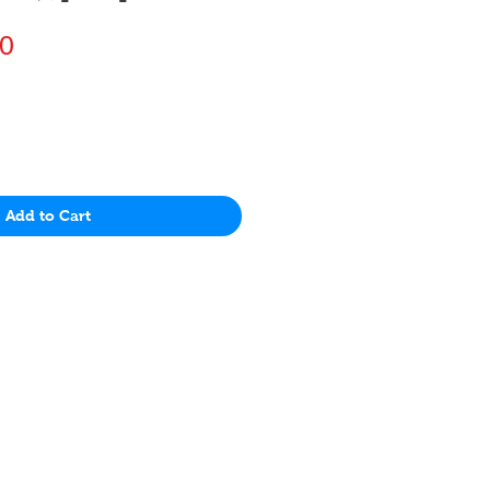
Price
0
Add to Cart