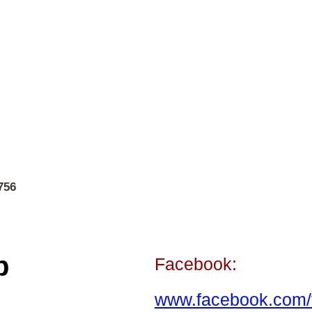
756
p
Facebook:
www.facebook.com/t