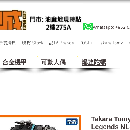
Whatsapp: +852 
特價清貨
現貨 Stock
品牌 Brands
POSE+
Takara Tomy
合金機甲
可動人偶
​爆旋陀螺
Takara Tom
Legends NL