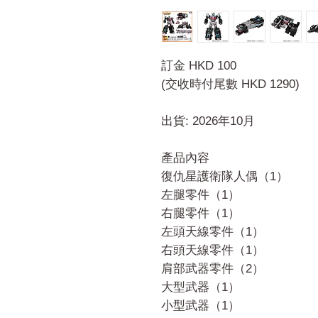
訂金 HKD 100
(交收時付尾數 HKD 1290)
出貨: 2026年10月
產品內容
復仇星護衛隊人偶（1）
左腿零件（1）
右腿零件（1）
左頭天線零件（1）
右頭天線零件（1）
肩部武器零件（2）
大型武器（1）
小型武器（1）