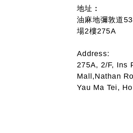
地址︰
油麻地彌敦道534
場2樓275A
Address:
275A, 2/F, Ins 
Mall,Nathan R
Yau Ma Tei, H