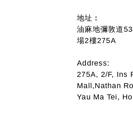
地址︰
油麻地彌敦道534
場2樓275A
Address:
275A, 2/F, Ins 
Mall,Nathan R
Yau Ma Tei, H