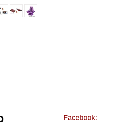
p
Facebook: