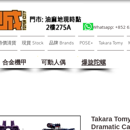
Whatsapp: +852 
特價清貨
現貨 Stock
品牌 Brands
POSE+
Takara Tomy
合金機甲
可動人偶
​爆旋陀螺
Takara Tomy
Dramatic Ca