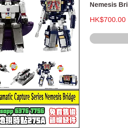
Nemesis Br
HK$700.00