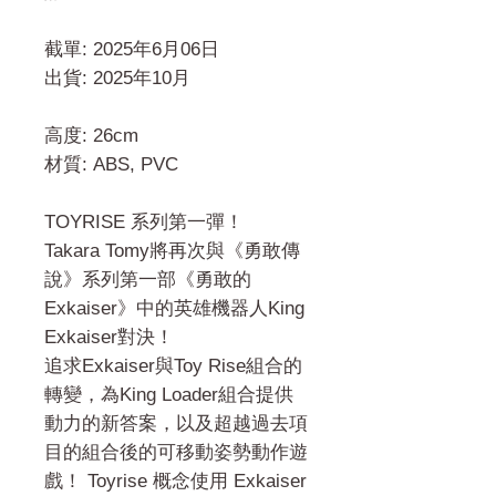
截單: 2025年6月06日
出貨: 2025年10月
高度: 26cm
材質: ABS, PVC
TOYRISE 系列第一彈！
Takara Tomy將再次與《勇敢傳
說》系列第一部《勇敢的
Exkaiser》中的英雄機器人King
Exkaiser對決！
追求Exkaiser與Toy Rise組合的
轉變，為King Loader組合提供
動力的新答案，以及超越過去項
目的組合後的可移動姿勢動作遊
戲！ Toyrise 概念使用 Exkaiser