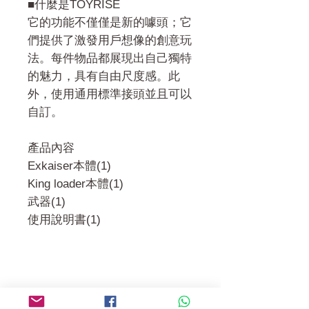
■什麼是TOYRISE
它的功能不僅僅是新的噱頭；它
們提供了激發用戶想像的創意玩
法。每件物品都展現出自己獨特
的魅力，具有自由尺度感。此
外，使用通用標準接頭並且可以
自訂。
產品內容
Exkaiser本體(1)
King loader本體(1)
武器(1)
使用說明書(1)
門市 Shop