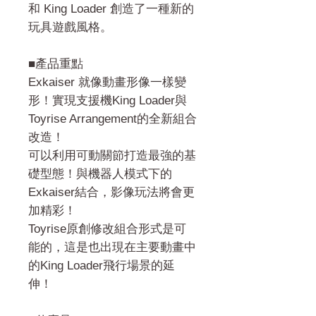
和 King Loader 創造了一種新的
玩具遊戲風格。
■產品重點
Exkaiser 就像動畫形像一樣變
形！實現支援機King Loader與
Toyrise Arrangement的全新組合
改造！
可以利用可動關節打造最強的基
礎型態！與機器人模式下的
Exkaiser結合，影像玩法將會更
加精彩！
Toyrise原創修改組合形式是可
能的，這是也出現在主要動畫中
的King Loader飛行場景的延
伸！