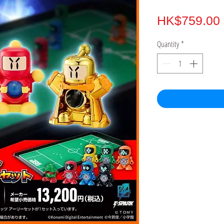
HK$759.00
Quantity
*