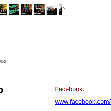
756
p
Facebook:
www.facebook.com/t