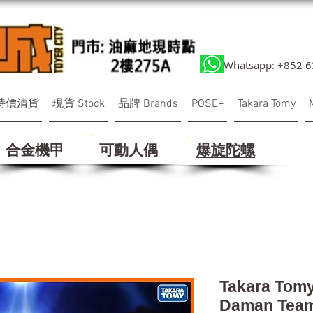
Whatsapp: +852 
特價清貨
現貨 Stock
品牌 Brands
POSE+
Takara Tomy
合金機甲
可動人偶
​爆旋陀螺
Takara Tomy
Daman Team 