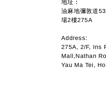
地址︰
油麻地彌敦道534
場2樓275A
Address:
275A, 2/F, Ins 
Mall,Nathan R
Yau Ma Tei, H