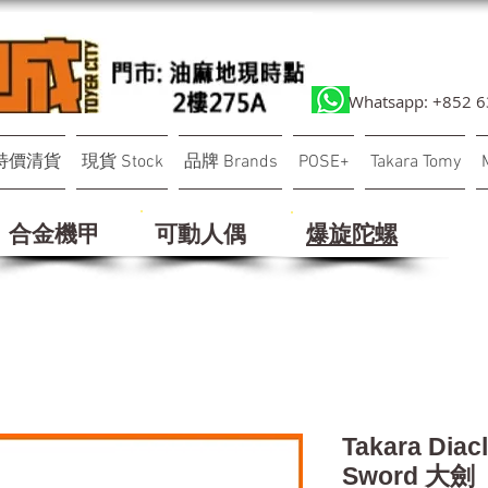
Whatsapp: +852 
特價清貨
現貨 Stock
品牌 Brands
POSE+
Takara Tomy
合金機甲
可動人偶
​爆旋陀螺
Takara Diac
Sword 大劍