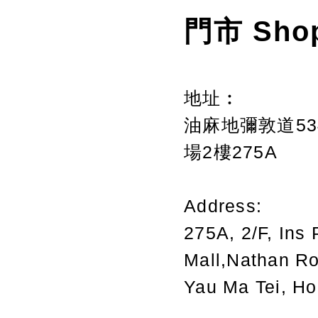
門市 Sho
地址︰
油麻地彌敦道534
場2樓275A
Address:
275A, 2/F, Ins 
Mall,Nathan R
Yau Ma Tei, H