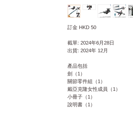
訂金 HKD 50
截單: 2024年6月28日
出貨: 2024年 12月
產品包括
劍（1）
關節零件組（1）
戴亞克隆女性成員（1）
小冊子（1）
說明書（1）