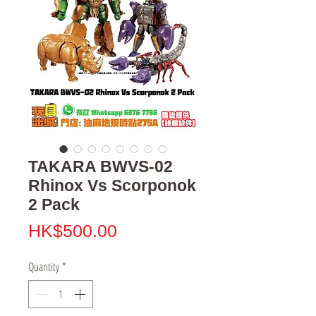
TAKARA BWVS-02
Rhinox Vs Scorponok
2 Pack
Price
HK$500.00
Quantity
*