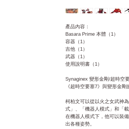
產品內容：
Basara Prime 本體（1）
容器（1）
吉他（1）
武器（1）
使用說明書（1）
Synaginex 變形金剛/超時空要塞 
《超時空要塞7》與變形金剛
柯柏文可以從以火之女武神為
式」、「機器人模式」和「載
在機器人模式下，他可以裝備
出各種姿勢。