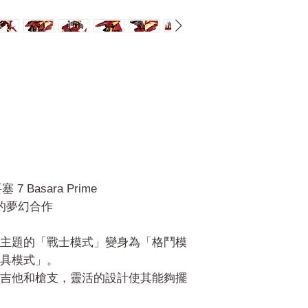
7 Basara Prime
的夢幻合作
主題的「戰士模式」變身為「格鬥模
具模式」。
吉他和槍支，靈活的設計使其能夠擺