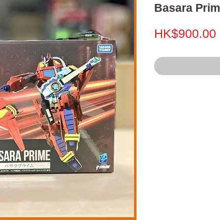
Basara Pri
HK$900.00