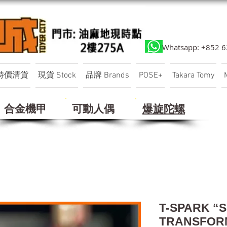
Whatsapp: +852 
特價清貨
現貨 Stock
品牌 Brands
POSE+
Takara Tomy
合金機甲
可動人偶
​爆旋陀螺
T-SPARK “
TRANSFOR