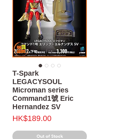
T-Spark
LEGACYSOUL
Microman series
Command1號 Eric
Hernandez SV
Price
HK$189.00
Out of Stock