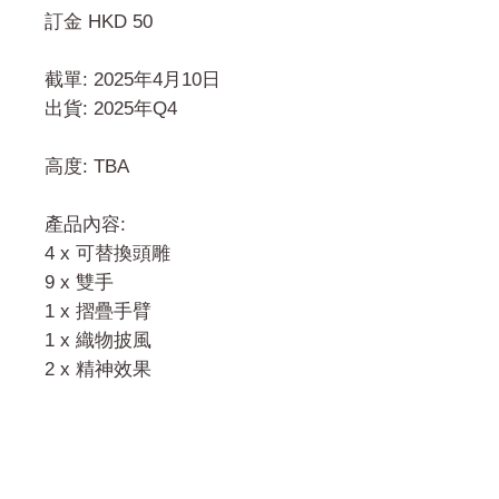
訂金 HKD 50
截單: 2025年4月10日
出貨: 2025年Q4
高度: TBA
產品內容:
4 x 可替換頭雕
9 x 雙手
1 x 摺疊手臂
1 x 織物披風
2 x 精神效果
門市 Shop