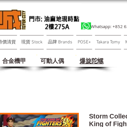
Whatsapp: +852 
特價清貨
現貨 Stock
品牌 Brands
POSE+
Takara Tomy
合金機甲
可動人偶
​爆旋陀螺
Storm Collec
King of Figh