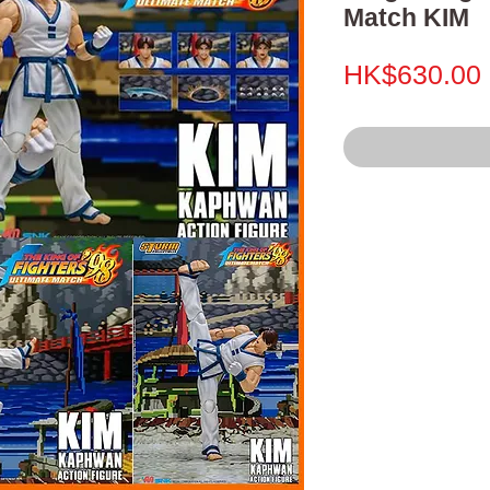
Match KIM
HK$630.00