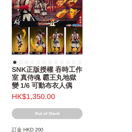
SNK正版授權 吞時工作
室 真侍魂 霸王丸地獄
變 1/6 可動布衣人偶
Price
HK$1,350.00
Out of Stock
訂金 HKD 200