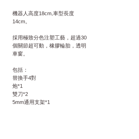
機器人高度18cm,車型長度
14cm。
採用極致分色注塑工藝，超過30
個關節超可動，橡膠輪胎，透明
車窗。
包括：
替換手4對
炮*1
雙刀*2
5mm通用支架*1
門市 Shop