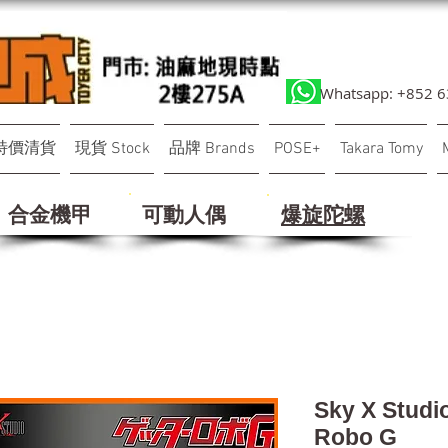
Whatsapp: +852 
特價清貨
現貨 Stock
品牌 Brands
POSE+
Takara Tomy
合金機甲
可動人偶
​爆旋陀螺
Sky X Studi
Robo G