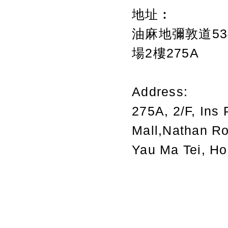
地址︰
油麻地彌敦道534
場2樓275A
Address:
275A, 2/F, Ins 
Mall,Nathan R
Yau Ma Tei, H