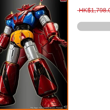
 HK$1,798.