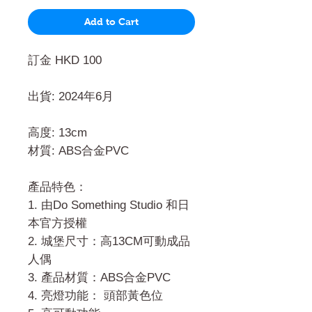
Add to Cart
訂金 HKD 100
出貨: 2024年6月
高度: 13cm
材質: ABS合金PVC
產品特色：
1. 由Do Something Studio 和日
本官方授權
2. 城堡尺寸：高13CM可動成品
人偶
3. 產品材質：ABS合金PVC
4. 亮燈功能： 頭部黃色位