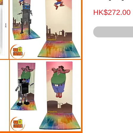
HK$272.00