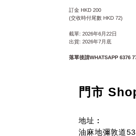
訂金 HKD 200
(交收時付尾數 HKD 72)
截單: 2026年6月22日
出貨: 2026年7月底
落單後請WHATSAPP 6376 7
門市 Sho
地址︰
油麻地彌敦道534