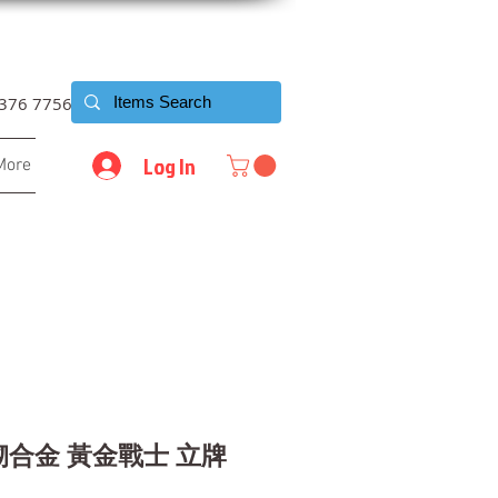
6376 7756
Log In
More
u 砌合金 黃金戰士 立牌