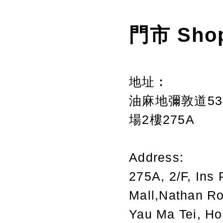
門市 Sho
地址︰
油麻地彌敦道534
場2樓275A
Address:
275A, 2/F, Ins 
Mall,Nathan R
Yau Ma Tei, H