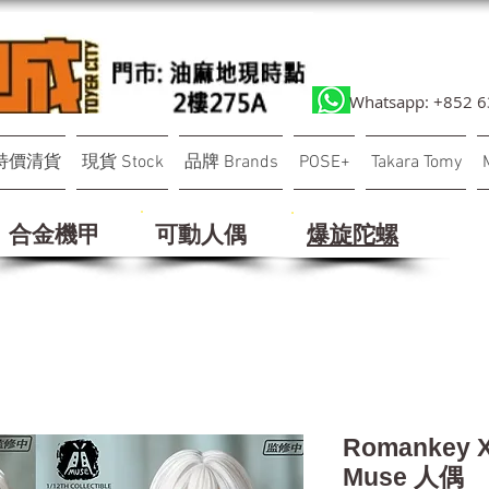
Whatsapp: +852 
特價清貨
現貨 Stock
品牌 Brands
POSE+
Takara Tomy
合金機甲
可動人偶
​爆旋陀螺
Romankey 
Muse 人偶