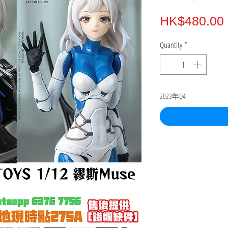
HK$480.00
Quantity
*
2023年Q4